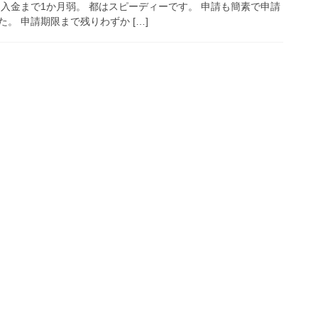
ら入金まで1か月弱。 都はスピーディーです。 申請も簡素で申請
。 申請期限まで残りわずか […]