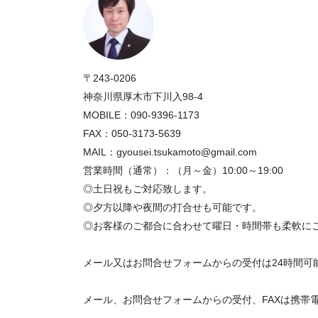
〒243-0206
神奈川県厚木市下川入98-4
MOBILE：090-9396-1173
FAX：050-3173-5639
MAIL：gyousei.tsukamoto@gmail.com
営業時間（通常）：（月～金）10:00～19:00
◎土日祝もご対応致します。
◎夕方以降や夜間の打合せも可能です。
◎お客様のご都合に合わせて曜日・時間帯も柔軟に
メール又はお問合せフォームからの受付は24時間可
メール、お問合せフォームからの受付、FAXは携帯