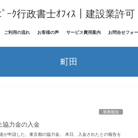
ﾋﾟｰｸ行政書士ｵﾌｨｽ｜建設業許可
ご利用の流れ
お客様の声
サービス費用案内
お問合せフォ
町田
業務報告
止協力金の入金
達が申請した、東京都の協力金。 本日、入金されたとの報告を