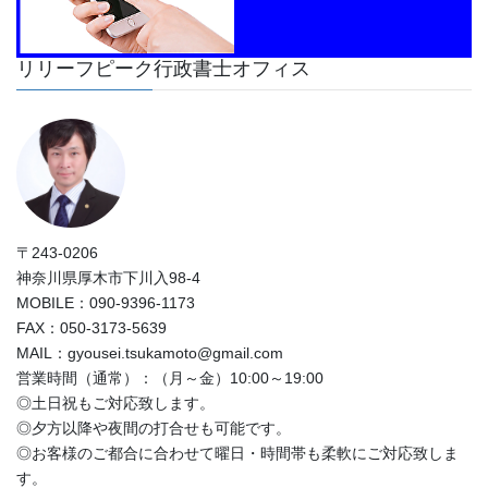
リリーフピーク行政書士オフィス
〒243-0206
神奈川県厚木市下川入98-4
MOBILE：090-9396-1173
FAX：050-3173-5639
MAIL：gyousei.tsukamoto@gmail.com
営業時間（通常）：（月～金）10:00～19:00
◎土日祝もご対応致します。
◎夕方以降や夜間の打合せも可能です。
◎お客様のご都合に合わせて曜日・時間帯も柔軟にご対応致しま
す。